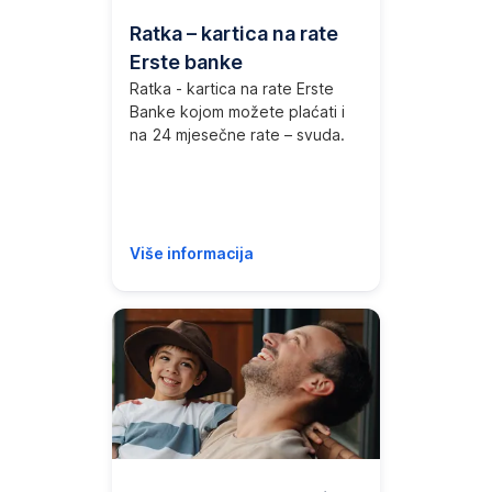
Ratka – kartica na rate
Erste banke
Ratka - kartica na rate Erste
Banke kojom možete plaćati i
na 24 mjesečne rate – svuda.
Više informacija