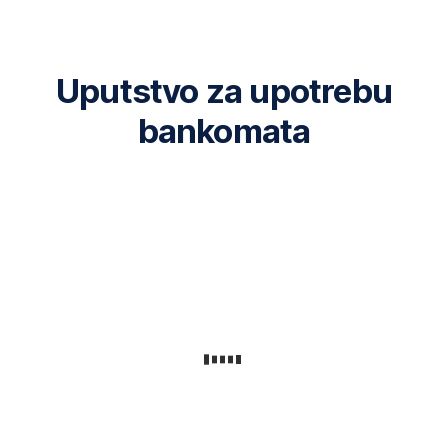
Više
Uputstvo za upotrebu
bankomata