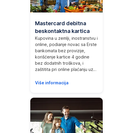
Mastercard debitna
beskontaktna kartica
Kupovina u zemlji, inostranstvu i
online, podianje novac sa Erste
bankomata bez provizije,
korišćenje kartice 4 godine
bez dodatnih troškova, i
zaštitita pri online plaćanju uz
Mastercard ID Check.
Više informacija