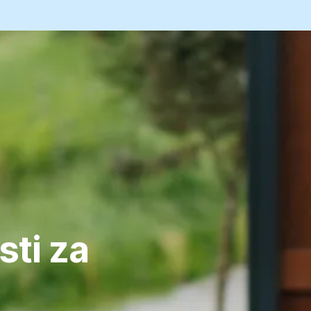
ti za