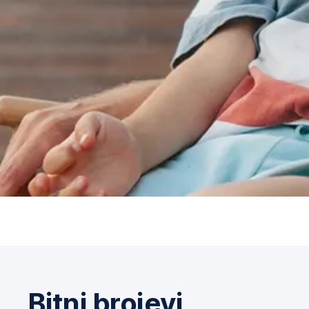
Bitni brojevi