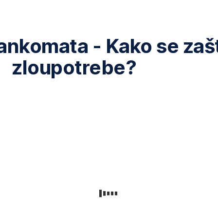
ankomata - Kako se zašt
zloupotrebe?