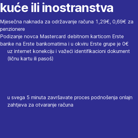
kuće ili inostranstva
Mjesečna naknada za održavanje računa 1,29€, 0,69€ za
penzionere
Podizanje novca Mastercard debitnom karticom Erste
banke na Erste bankomatima i u okviru Erste grupe je 0€
uz internet konekciju i važeći identifikacioni dokument
(ličnu kartu ili pasoš)
u svega 5 minuta završavate proces podnošenja onlajn
zahtjeva za otvaranje računa