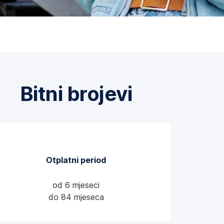
Bitni brojevi
Otplatni period
od 6 mjeseci
do 84 mjeseca