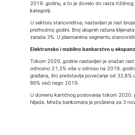
2019. godinu, a to je dovelo do rasta tržišnog
kategoriji.
U sektoru stanovništva, nastavljen je rast broja
prethodnoj godini. Broj ukupnih računa klijenat
zarada 3%. U plasmanima segmentu stanovništva,
Elektronsko i mobilno bankarstvo u ekspanzi
Tokom 2020. godine nastavljen je snažan rast br
odnosno 21,5% više u odnosu na 2019. godinu. A
građana, što predstavlja povećanje od 32,8% u
86% veći nego 2019.
U domenu kartičnog poslovanja tokom 2020. godin
hiljada. Mreža bankomata je proširena za 3 n