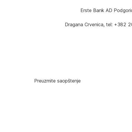
Erste Bank AD Podgoric
Dragana Crvenica, tel: +382 
Preuzmite saopštenje